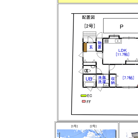
[1号] [2号]